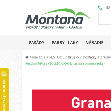
+42
FASÁDY
FARBY - LAKY
NÁRADIE
Náradie
FESTOOL
Brúsky
Doštičky a brúsi
Festool 69x98x26 220 GR/6 brúsna špongia (6ks)