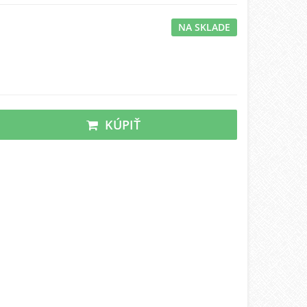
NA SKLADE
KÚPIŤ