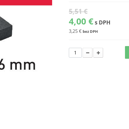
5,51 €
4,00 €
s DPH
3,25 €
bez DPH