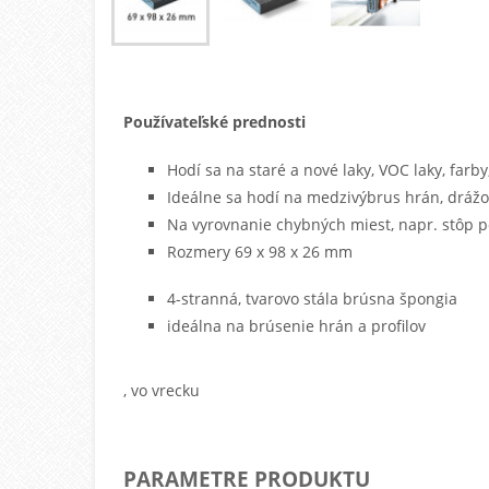
Používateľské prednosti
Hodí sa na staré a nové laky, VOC laky, farby
Ideálne sa hodí na medzivýbrus hrán, drážok
Na vyrovnanie chybných miest, napr. stôp po
Rozmery 69 x 98 x 26 mm
4-stranná, tvarovo stála brúsna špongia
ideálna na brúsenie hrán a profilov
, vo vrecku
PARAMETRE PRODUKTU