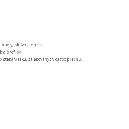
, tmely, plniva a drevo
 a profilov
 stekaní laku, zalakovaných častíc prachu.