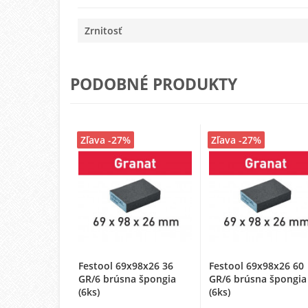
Zrnitosť
PODOBNÉ PRODUKTY
Zľava -27%
Zľava -27%
Festool 69x98x26 36
Festool 69x98x26 60
GR/6 brúsna špongia
GR/6 brúsna špongia
(6ks)
(6ks)