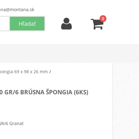
ana@montana.sk
0
pongia 69 x 98 x 26 mm
0 GR/6 BRÚSNA ŠPONGIA (6KS)
GR/6 Granat