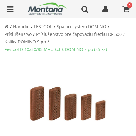
0
Náradie
FESTOOL
Spájací systém DOMINO
Príslušenstvo
Príslušenstvo pre čapovaciu frézku DF 500
Kolíky DOMINO Sipo
Festool D 10x50/85 MAU kolík DOMINO sipo (85 ks)