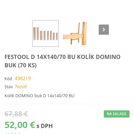
FESTOOL D 14X140/70 BU KOLÍK DOMINO
BUK (70 KS)
498219
Kód
Nové
Stav
Kolík DOMINO buk D 14x140/70 BU
67,88 €
NA SKLADE
52,00 €
s DPH