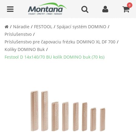
0
Náradie
FESTOOL
Spájací systém DOMINO
Príslušenstvo
Príslušenstvo pre čapovaciu frézku DOMINO XL DF 700
Kolíky DOMINO Buk
Festool D 14x140/70 BU kolík DOMINO buk (70 ks)