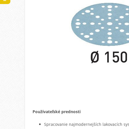
Používateľské prednosti
Spracovanie najmodernejších lakovacích s