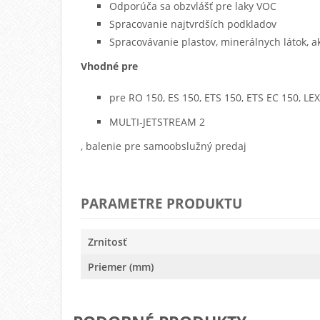
Odporúča sa obzvlášť pre laky VOC
Spracovanie najtvrdších podkladov
Spracovávanie plastov, minerálnych látok, ak
Vhodné pre
pre RO 150, ES 150, ETS 150, ETS EC 150, LE
MULTI-JETSTREAM 2
, balenie pre samoobslužný predaj
PARAMETRE PRODUKTU
Zrnitosť
Priemer (mm)