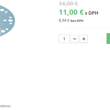
14,00 €
11,00 €
s DPH
8,94 €
bez DPH
ystémov