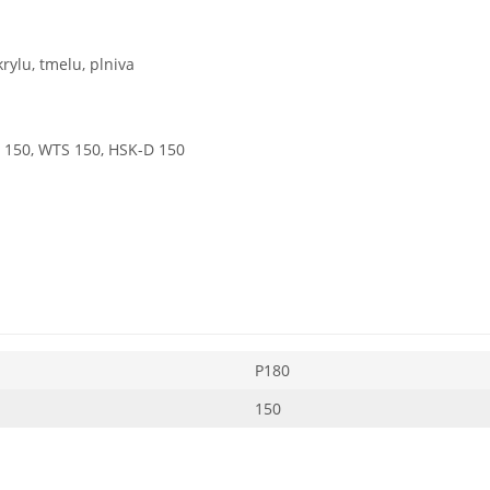
rylu, tmelu, plniva
X 150, WTS 150, HSK-D 150
P180
150