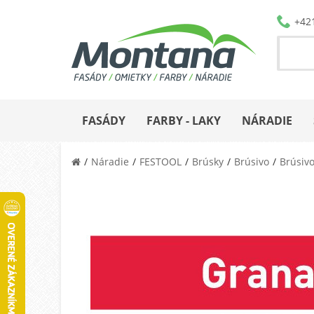
+42
FASÁDY
FARBY - LAKY
NÁRADIE
Náradie
FESTOOL
Brúsky
Brúsivo
Brúsivo