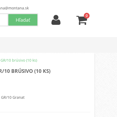
ana@montana.sk
0
GR/10 brúsivo (10 ks)
/10 BRÚSIVO (10 KS)
0 GR/10 Granat