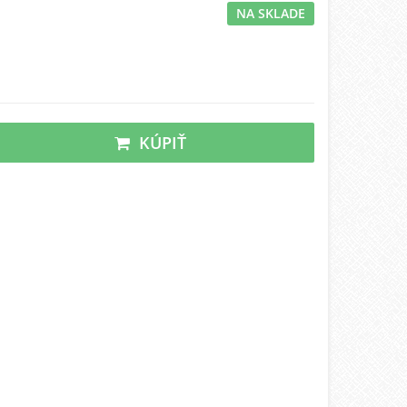
NA SKLADE
KÚPIŤ