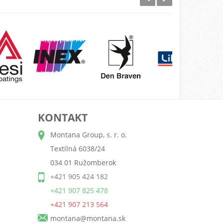
KONTAKT
Montana Group, s. r. o.
Textilná 6038/24
034 01 Ružomberok
+421 905 424 182
+421 907 825 478
+421 907 213 564
montana@montana.sk