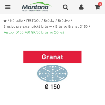
0
Náradie
FESTOOL
Brúsky
Brúsivo
Brúsivo pre excentrické brúsky
Brúsivo Granat D150
Festool D150 P60 GR/50 brúsivo (50 ks)