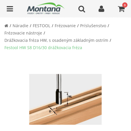
0
Náradie
FESTOOL
Frézovanie
Príslušenstvo
Frézovacie nástroje
Drážkovacia fréza HW, s osadeným základným ostrím
Festool HW S8 D16/30 drážkovacia fréza