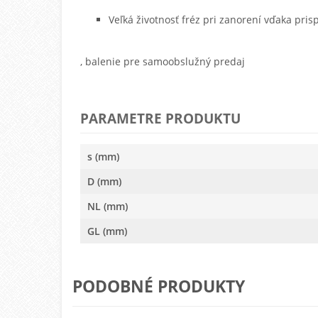
Veľká životnosť fréz pri zanorení vďaka pri
, balenie pre samoobslužný predaj
PARAMETRE PRODUKTU
s (mm)
D (mm)
NL (mm)
GL (mm)
PODOBNÉ PRODUKTY