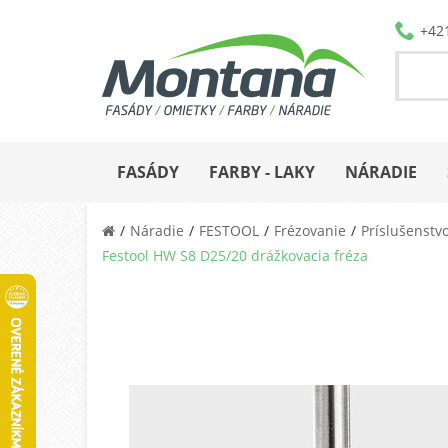
+42
FASÁDY
FARBY - LAKY
NÁRADIE
Náradie
FESTOOL
Frézovanie
Príslušenstv
Festool HW S8 D25/20 drážkovacia fréza