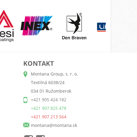
KONTAKT
Montana Group, s. r. o.
Textilná 6038/24
034 01 Ružomberok
+421 905 424 182
+421 907 825 478
+421 907 213 564
montana@montana.sk