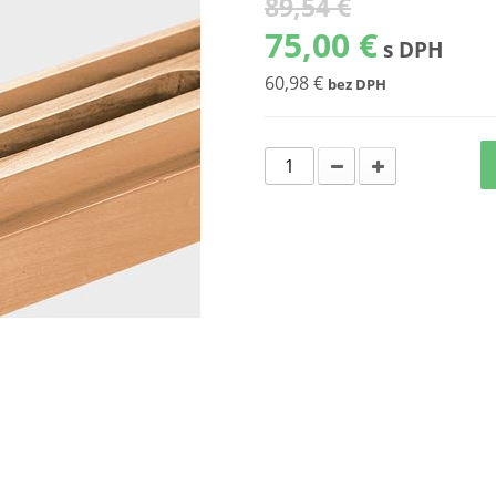
89,54 €
75,00 €
s DPH
60,98 €
bez DPH