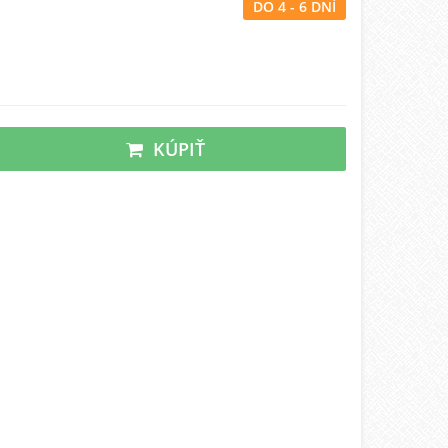
DO 4 - 6 DNÍ
KÚPIŤ