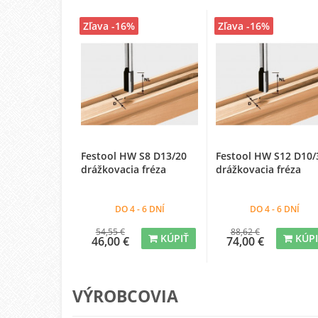
Zľava -16%
Zľava -16%
Festool HW S8 D13/20
Festool HW S12 D10/
drážkovacia fréza
drážkovacia fréza
DO 4 - 6 DNÍ
DO 4 - 6 DNÍ
54,55 €
88,62 €
KÚPIŤ
KÚP
46,00 €
74,00 €
VÝROBCOVIA