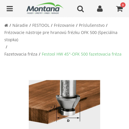
0
Náradie
FESTOOL
Frézovanie
Príslušenstvo
Frézovacie nástroje pre hranovú frézku OFK 500 (špeciálna
stopka)
Fazetovacia fréza
Festool HW 45°-OFK 500 fazetovacia fréza