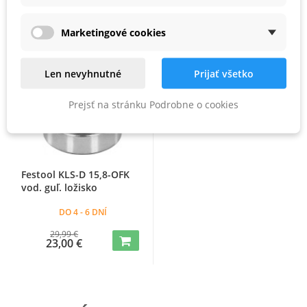
Zľava -23%
Marketingové cookies
Len nevyhnutné
Prijať všetko
Prejsť na stránku Podrobne o cookies
Festool KLS-D 15,8-OFK
vod. guľ. ložisko
DO 4 - 6 DNÍ
29,99 €
23,00 €