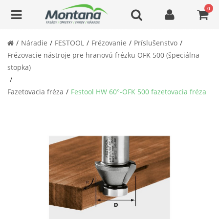
0
Náradie
FESTOOL
Frézovanie
Príslušenstvo
Frézovacie nástroje pre hranovú frézku OFK 500 (špeciálna
stopka)
Fazetovacia fréza
Festool HW 60°-OFK 500 fazetovacia fréza