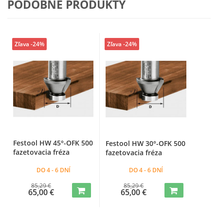
PODOBNÉ PRODUKTY
Zľava -24%
Zľava -24%
Festool HW 45°-OFK 500
Festool HW 30°-OFK 500
fazetovacia fréza
fazetovacia fréza
DO 4 - 6 DNÍ
DO 4 - 6 DNÍ
85,29 €
85,29 €
65,00 €
65,00 €