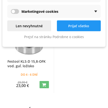
Zľava -23%
Marketingové cookies
Len nevyhnutné
Prijať všetko
Prejsť na stránku Podrobne o cookies
Festool KLS-D 15,8-OFK
vod. guľ. ložisko
DO 4 - 6 DNÍ
29,99 €
23,00 €