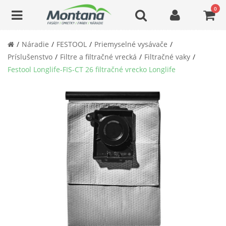
0
Náradie
FESTOOL
Priemyselné vysávače
Príslušenstvo
Filtre a filtračné vrecká
Filtračné vaky
Festool Longlife-FIS-CT 26 filtračné vrecko Longlife