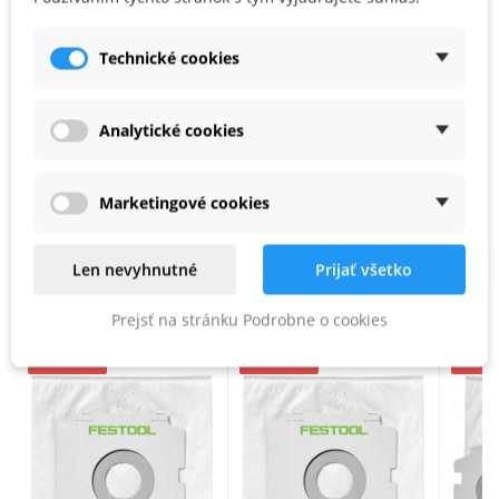
A na odstránenie povysávaného materiálu bez prachu
Technické cookies
Vhodné pre
pre CT 44
Analytické cookies
, v kartónovom obale
Marketingové cookies
PODOBNÉ PRODUKTY
Len nevyhnutné
Prijať všetko
Prejsť na stránku Podrobne o cookies
Zľava -17%
Zľava -17%
Zľava 