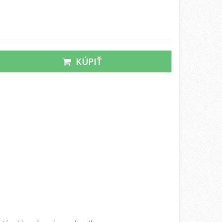
KÚPIŤ