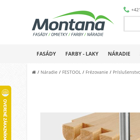
+42
FASÁDY
FARBY - LAKY
NÁRADIE
Náradie
FESTOOL
Frézovanie
Príslušenstv