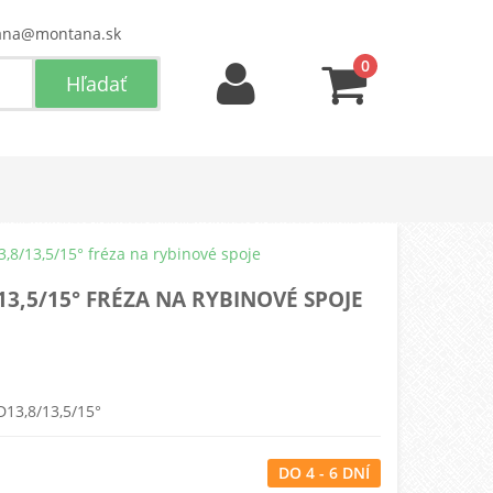
ana@montana.sk
0
3,8/13,5/15° fréza na rybinové spoje
13,5/15° FRÉZA NA RYBINOVÉ SPOJE
D13,8/13,5/15°
DO 4 - 6 DNÍ