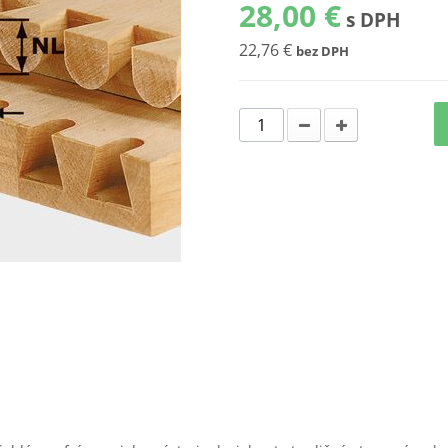
28,00 €
s DPH
22,76 €
bez DPH