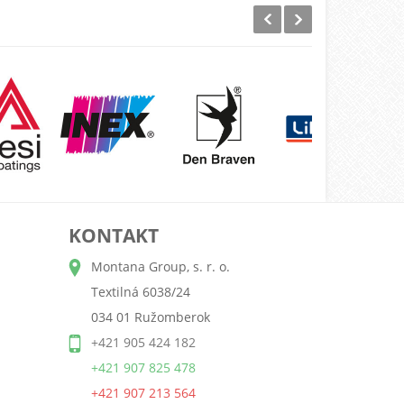
KONTAKT
Montana Group, s. r. o.
Textilná 6038/24
034 01 Ružomberok
+421 905 424 182
+421 907 825 478
+421 907 213 564