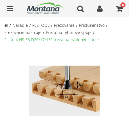
0
Náradie
FESTOOL
Frézovanie
Príslušenstvo
Frézovacie nástroje
Fréza na rybinové spoje
Festool HS S8 D20/17/15° fréza na rybinové spoje