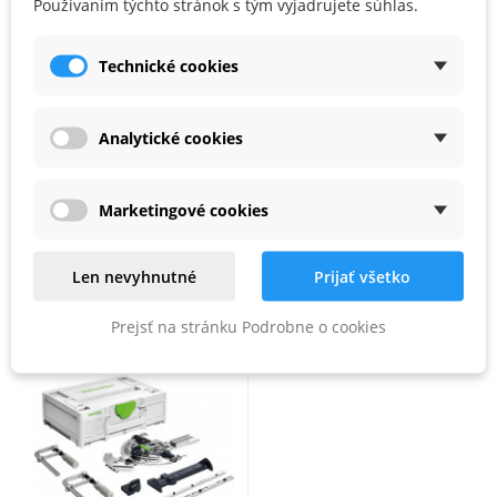
Používaním týchto stránok s tým vyjadrujete súhlas.
Rozsah dodávky
kombinovaný inbusový kľúč veľ. 5/SW 3, balenie pre samoobslužný predaj
Technické cookies
PARAMETRE PRODUKTU
Analytické cookies
Obsah balenia (ks)
2
Marketingové cookies
PRÍSLUŠENSTVO
Len nevyhnutné
Prijať všetko
Prejsť na stránku Podrobne o cookies
Zľava -28%