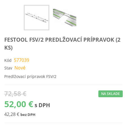
FESTOOL FSV/2 PREDLŽOVACÍ PRÍPRAVOK (2
KS)
577039
Kód
Nové
Stav
Predlžovací prípravok FSV/2
72,58 €
NA SKLADE
52,00 €
s DPH
42,28 €
bez DPH