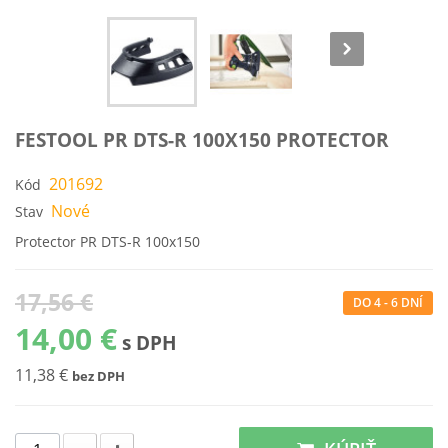
FESTOOL PR DTS-R 100X150 PROTECTOR
201692
Kód
Nové
Stav
Protector PR DTS-R 100x150
17,56 €
DO 4 - 6 DNÍ
14,00 €
s DPH
11,38 €
bez DPH