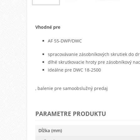
Vhodné pre
AF 55-DWP/DWC
spracovávanie zásobníkových skrutiek do dr
dlhé skrutkovacie hroty pre zásobníkový na
ideálne pre DWC 18-2500
, balenie pre samoobslužný predaj
PARAMETRE PRODUKTU
Dĺžka (mm)