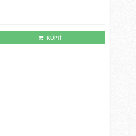
KÚPIŤ