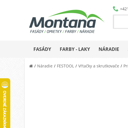
+42
FASÁDY
FARBY - LAKY
NÁRADIE
Náradie
FESTOOL
Vŕtačky a skrutkovače
Pr