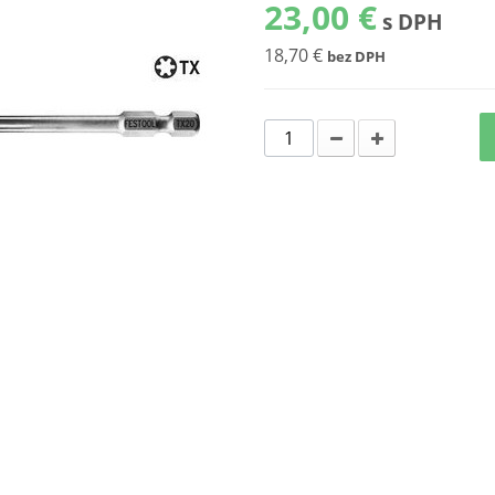
23,00 €
s DPH
18,70 €
bez DPH