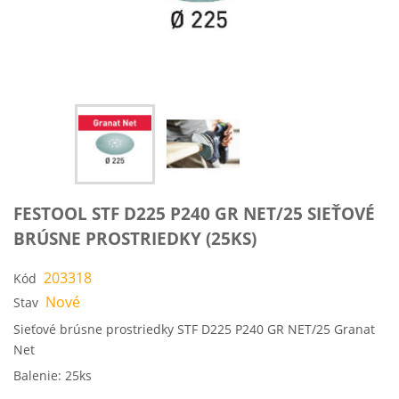
FESTOOL STF D225 P240 GR NET/25 SIEŤOVÉ
BRÚSNE PROSTRIEDKY (25KS)
203318
Kód
Nové
Stav
Sieťové brúsne prostriedky STF D225 P240 GR NET/25 Granat
Net
Balenie: 25ks