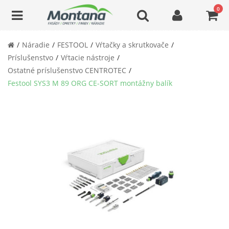
0
Náradie
FESTOOL
Vŕtačky a skrutkovače
Príslušenstvo
Vŕtacie nástroje
Ostatné príslušenstvo CENTROTEC
Festool SYS3 M 89 ORG CE-SORT montážny balík