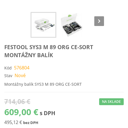
FESTOOL SYS3 M 89 ORG CE-SORT
MONTÁŽNY BALÍK
576804
Kód
Nové
Stav
Montážny balík SYS3 M 89 ORG CE-SORT
714,06 €
NA SKLADE
609,00 €
s DPH
495,12 €
bez DPH