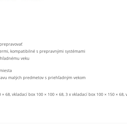
 prepravovať
ermi, kompatibilné s prepravnými systémami
ehľadnému veku
 miesta
pravu malých predmetov s priehľadným vekom
0 × 68, vkladací box 100 × 100 × 68, 3 x vkladací box 100 × 150 × 68,