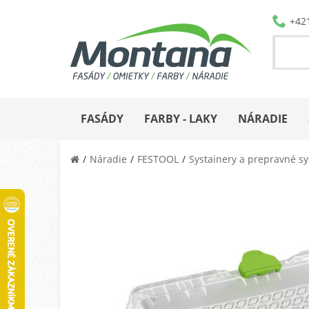
+42
FASÁDY
FARBY - LAKY
NÁRADIE
Náradie
FESTOOL
Systainery a prepravné s