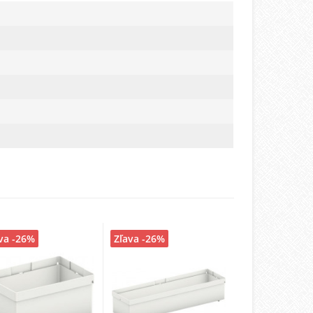
va -26%
Zľava -26%