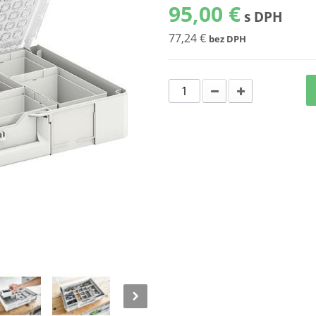
95,00 €
s DPH
77,24 €
bez DPH