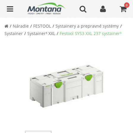
0
Náradie
FESTOOL
Systainery a prepravné systémy
Systainer
Systainer³ XXL
Festool SYS3 XXL 237 systainer³