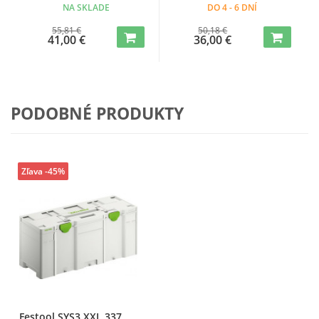
NA SKLADE
DO 4 - 6 DNÍ
55,81 €
50,18 €
41,00 €
36,00 €
PODOBNÉ PRODUKTY
Zľava -45%
Festool SYS3 XXL 337