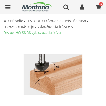
0
Náradie
FESTOOL
Frézovanie
Príslušenstvo
Frézovacie nástroje
Vykružovacia fréza HW
Festool HW S8 R8 vykružovacia fréza