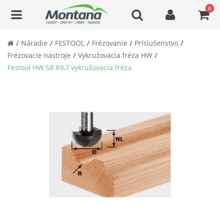
0
Náradie
FESTOOL
Frézovanie
Príslušenstvo
Frézovacie nástroje
Vykružovacia fréza HW
Festool HW S8 R9,7 vykružovacia fréza