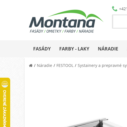
+42
FASÁDY
FARBY - LAKY
NÁRADIE
Náradie
FESTOOL
Systainery a prepravné s