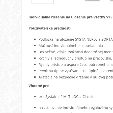
Individuálne riešenie na uloženie pre všetky S
Používateľské prednosti
Podložka na uloženie SYSTAINERov a SORT
Možnosť individuálneho usporiadania
Bezpečné, vďaka možnosti dodatočnej mon
Rýchly a jednoduchý prístup na pracovisku
Rýchly prístup a úspora času potrebného na
Prvok na úplné vysúvanie, na úplné otvoren
Aretácia na bezpečné držanie v nulovej pozí
Vhodné pre
pre Systainer³ M, T-LOC a Classic
na zostavenie individuálneho regálového s