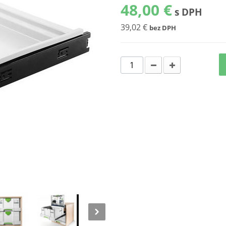
48,00 €
s DPH
39,02 €
bez DPH