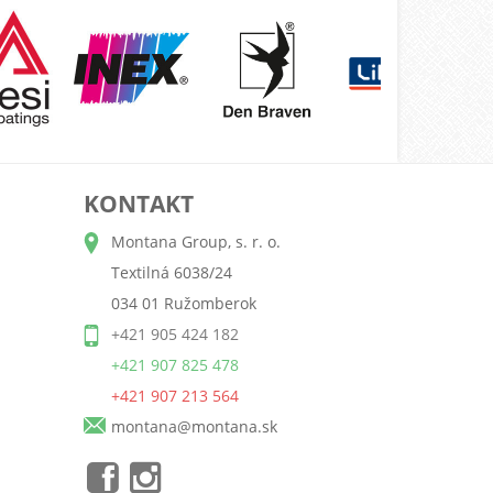
KONTAKT
Montana Group, s. r. o.
Textilná 6038/24
034 01 Ružomberok
+421 905 424 182
+421 907 825 478
+421 907 213 564
montana@montana.sk