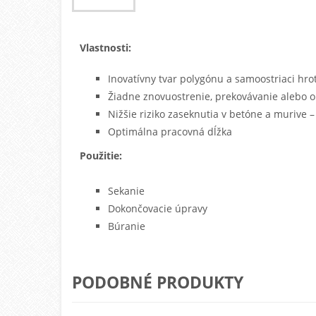
Vlastnosti:
Inovatívny tvar polygónu a samoostriaci hro
Žiadne znovuostrenie, prekovávanie alebo 
Nižšie riziko zaseknutia v betóne a murive –
Optimálna pracovná dĺžka
Použitie:
Sekanie
Dokončovacie úpravy
Búranie
PODOBNÉ PRODUKTY