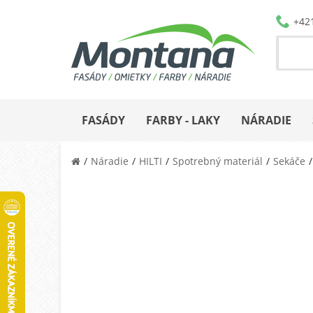
+42
FASÁDY
FARBY - LAKY
NÁRADIE
Náradie
HILTI
Spotrebný materiál
Sekáče