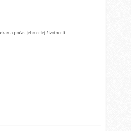
kania počas jeho celej životnosti