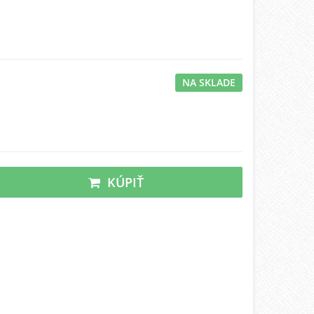
NA SKLADE
KÚPIŤ