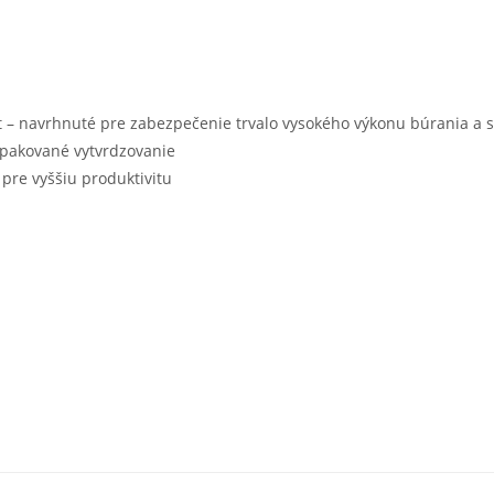
t – navrhnuté pre zabezpečenie trvalo vysokého výkonu búrania a se
opakované vytvrdzovanie
 pre vyššiu produktivitu