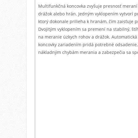
Multifunkčná koncovka zvyšuje presnosť meraní 
drážok alebo hrán. Jedným vyklopením vytvorí p
ktorý dokonale prilieha k hranám, čím zaisťuje p
Dvojitým vyklopením sa premení na stabilný, ští
na meranie úzkych rohov a drážok. Automatická
koncovky zariadením pridá potrebné odsadenie,
nákladným chybám merania a zabezpečia sa spoľ