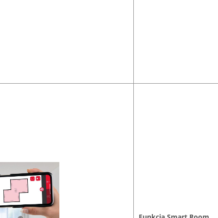
Funkcia Smart Room