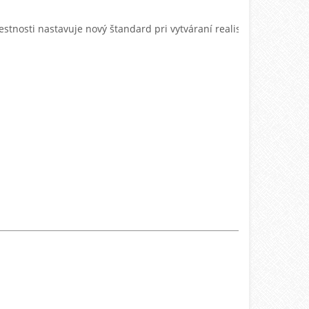
iestnosti nastavuje nový štandard pri vytváraní realistických a m