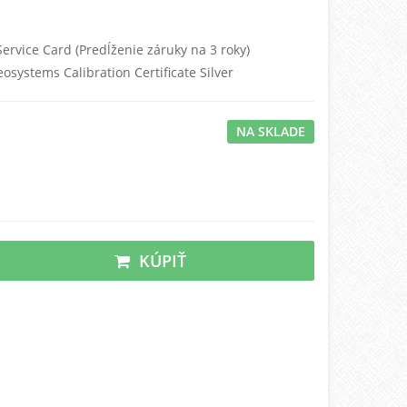
ervice Card (Predĺženie záruky na 3 roky)
eosystems Calibration Certificate Silver
NA SKLADE
KÚPIŤ