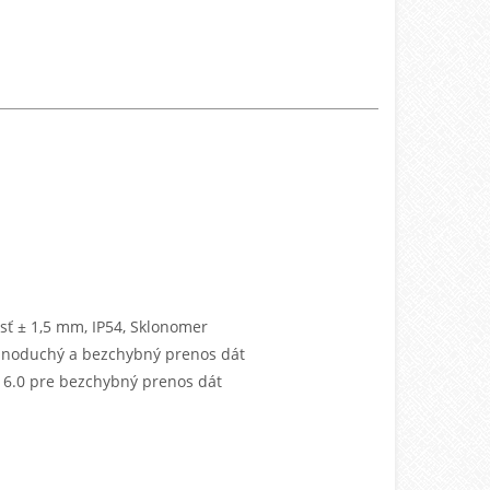
sť ± 1,5 mm, IP54, Sklonomer
dnoduchý a bezchybný prenos dát
 6.0 pre bezchybný prenos dát