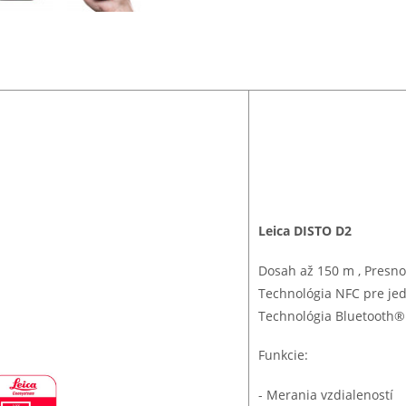
Leica DISTO D2
Dosah až 150 m , Presno
Technológia NFC pre je
Technológia Bluetooth®
Funkcie:
- Merania vzdialeností