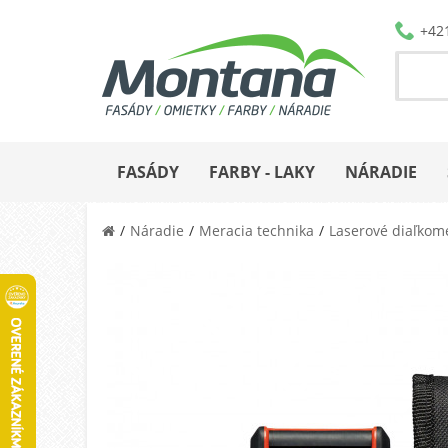
+42
FASÁDY
FARBY - LAKY
NÁRADIE
Náradie
Meracia technika
Laserové diaľkom