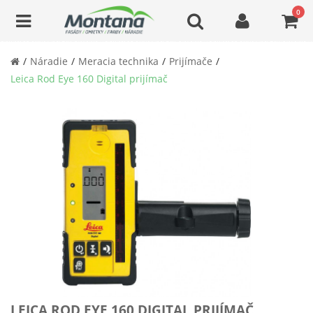
0
Náradie
Meracia technika
Prijímače
Leica Rod Eye 160 Digital prijímač
LEICA ROD EYE 160 DIGITAL PRIJÍMAČ