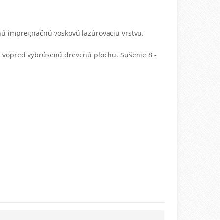
nú impregnačnú voskovú lazúrovaciu vrstvu.
 vopred vybrúsenú drevenú plochu. Sušenie 8 -