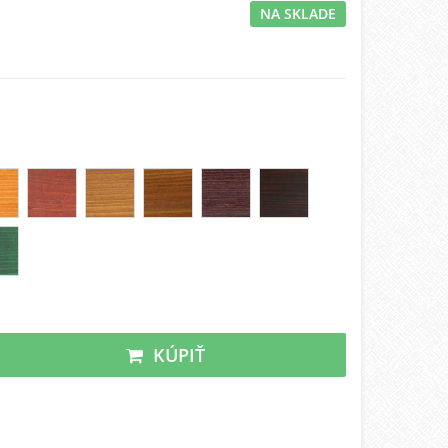
NA SKLADE
KÚPIŤ