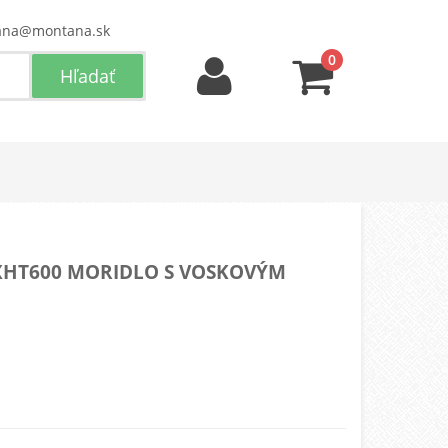
ana@montana.sk
0
XHT600 MORIDLO S VOSKOVÝM