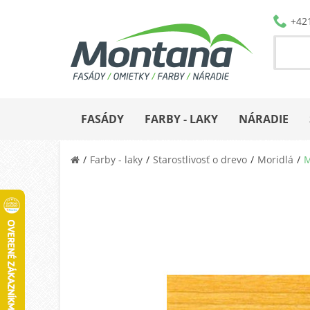
+42
FASÁDY
FARBY - LAKY
NÁRADIE
Farby - laky
Starostlivosť o drevo
Moridlá
M