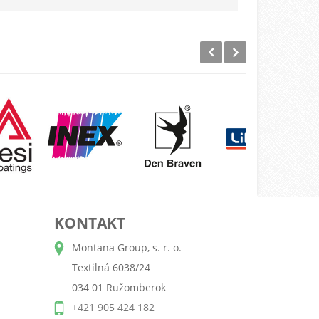
KONTAKT
Montana Group, s. r. o.
Textilná 6038/24
034 01 Ružomberok
+421 905 424 182