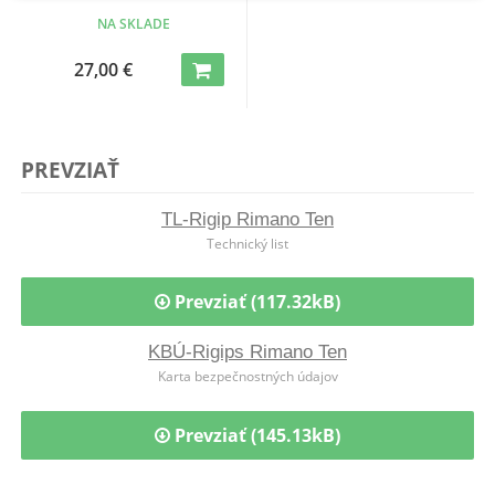
NA SKLADE
27,00 €
PREVZIAŤ
TL-Rigip Rimano Ten
Technický list
Prevziať (117.32kB)
KBÚ-Rigips Rimano Ten
Karta bezpečnostných údajov
Prevziať (145.13kB)