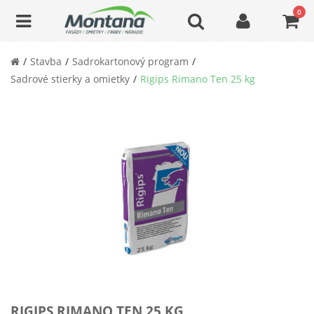
0
Stavba
Sadrokartonový program
Sadrové stierky a omietky
Rigips Rimano Ten 25 kg
RIGIPS RIMANO TEN 25 KG