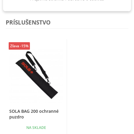
Úchyty [ks]
2
PRÍSLUŠENSTVO
Zľava -15%
SOLA BAG 200 ochranné
puzdro
NA SKLADE