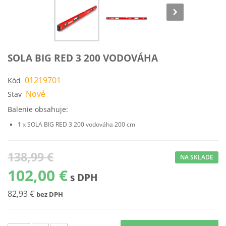
SOLA BIG RED 3 200 VODOVÁHA
01219701
Kód
Nové
Stav
Balenie obsahuje:
1 x SOLA BIG RED 3 200 vodováha 200 cm
138,99 €
NA SKLADE
102,00 €
s DPH
82,93 €
bez DPH