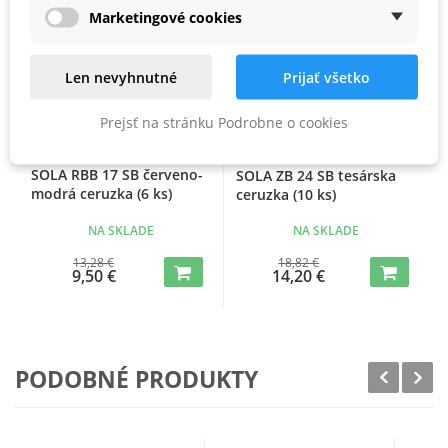
Marketingové cookies
Len nevyhnutné
Prijať všetko
Prejsť na stránku Podrobne o cookies
SOLA RBB 17 SB červeno-
SOLA ZB 24 SB tesárska
modrá ceruzka (6 ks)
ceruzka (10 ks)
NA SKLADE
NA SKLADE
13,28 €
18,82 €
9,50 €
14,20 €
PODOBNÉ PRODUKTY