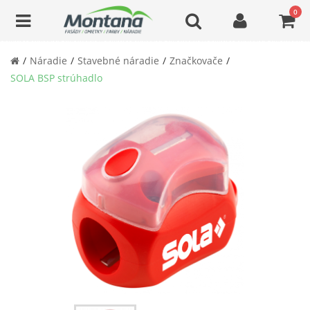
0
Náradie
Stavebné náradie
Značkovače
SOLA BSP strúhadlo