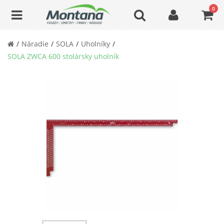
0
Náradie
SOLA
Uholníky
SOLA ZWCA 600 stolársky uholník