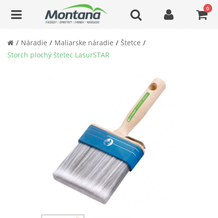
0
Náradie
Maliarske náradie
Štetce
Storch plochý štetec LasurSTAR