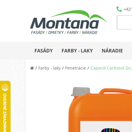
+42
FASÁDY
FARBY - LAKY
NÁRADIE
Farby - laky
Penetrácie
Caparol Carbosol Gr