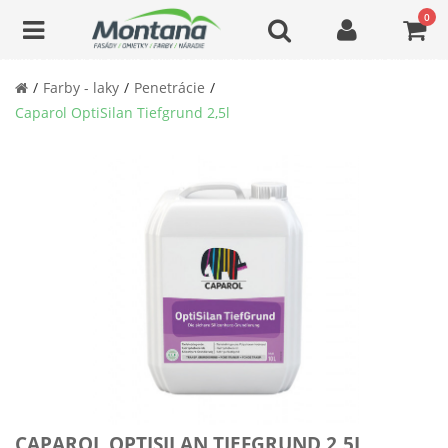
0
Farby - laky
Penetrácie
Caparol OptiSilan Tiefgrund 2,5l
CAPAROL OPTISILAN TIEFGRUND 2,5L