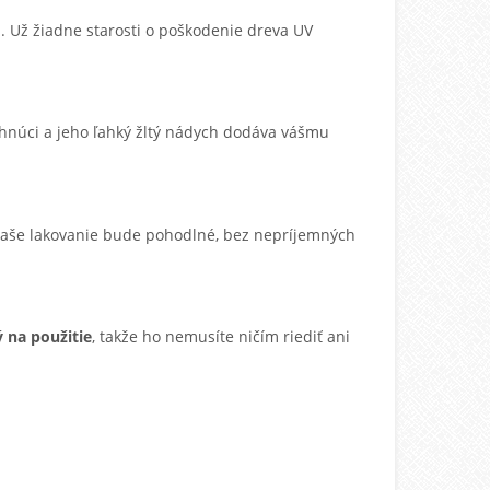
ri. Už žiadne starosti o poškodenie dreva UV
schnúci a jeho ľahký žltý nádych dodáva vášmu
 vaše lakovanie bude pohodlné, bez nepríjemných
 na použitie
, takže ho nemusíte ničím riediť ani