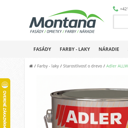
+42
FASÁDY
FARBY - LAKY
NÁRADIE
Farby - laky
Starostlivosť o drevo
Adler ALLW