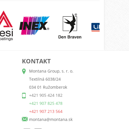
KONTAKT
Montana Group, s. r. o.
Textilná 6038/24
034 01 Ružomberok
+421 905 424 182
+421 907 825 478
+421 907 213 564
montana@montana.sk