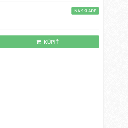
NA SKLADE
KÚPIŤ