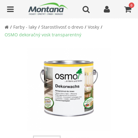
0
Farby - laky
Starostlivosť o drevo
Vosky
OSMO dekoračný vosk transparentný