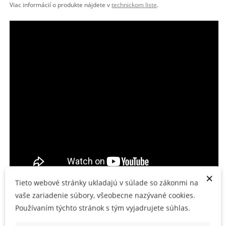
Viac informácií o produkte nájdete v
technickom liste
.
×
Tieto webové stránky ukladajú v súlade so zákonmi na
vaše zariadenie súbory, všeobecne nazývané cookies.
Používaním týchto stránok s tým vyjadrujete súhlas.
PARAMETRE PRODUKTU