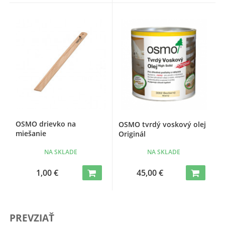
OSMO drievko na
OSMO tvrdý voskový olej
miešanie
Originál
NA SKLADE
NA SKLADE
1,00 €
45,00 €
PREVZIAŤ