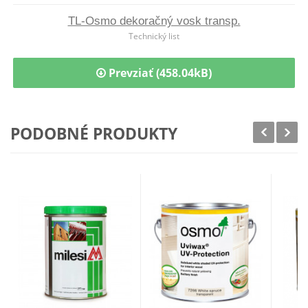
TL-Osmo dekoračný vosk transp.
Technický list
Prevziať (458.04kB)
PODOBNÉ PRODUKTY